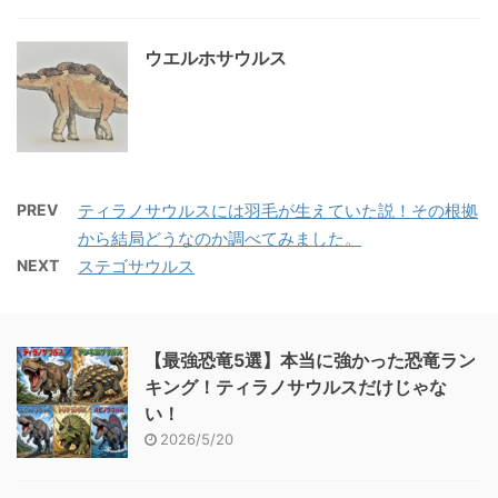
ウエルホサウルス
PREV
ティラノサウルスには羽毛が生えていた説！その根拠
から結局どうなのか調べてみました。
NEXT
ステゴサウルス
【最強恐竜5選】本当に強かった恐竜ラン
キング！ティラノサウルスだけじゃな
い！
2026/5/20