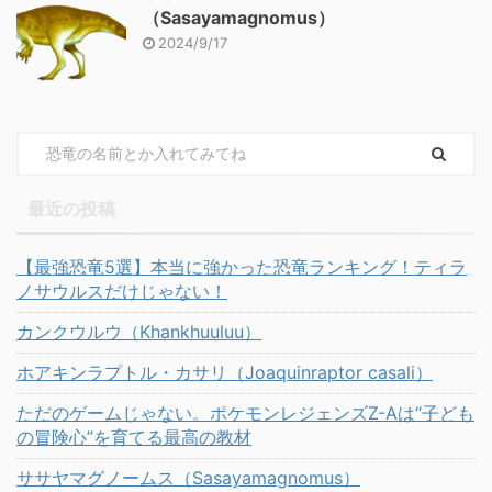
（Sasayamagnomus）
2024/9/17
最近の投稿
【最強恐竜5選】本当に強かった恐竜ランキング！ティラ
ノサウルスだけじゃない！
カンクウルウ（Khankhuuluu）
ホアキンラプトル・カサリ（Joaquinraptor casali）
ただのゲームじゃない。ポケモンレジェンズZ-Aは“子ども
の冒険心”を育てる最高の教材
ササヤマグノームス（Sasayamagnomus）