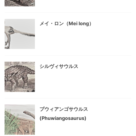
メイ・ロン（Mei long）
シルヴィサウルス
プウィアンゴサウルス
(Phuwiangosaurus)