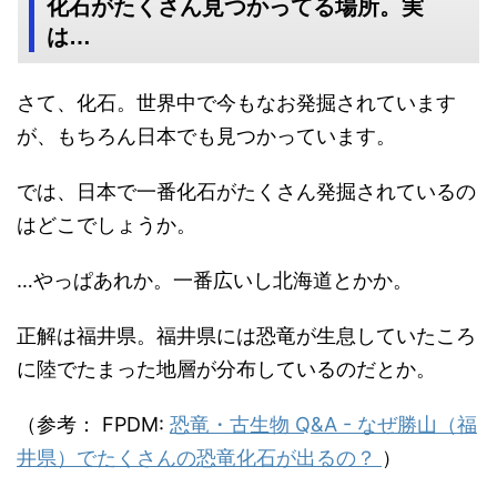
化石がたくさん見つかってる場所。実
は…
さて、化石。世界中で今もなお発掘されています
が、もちろん日本でも見つかっています。
では、日本で一番化石がたくさん発掘されているの
はどこでしょうか。
…やっぱあれか。一番広いし北海道とかか。
正解は福井県。福井県には恐竜が生息していたころ
に陸でたまった地層が分布しているのだとか。
（参考： FPDM:
恐竜・古生物 Q&A - なぜ勝山（福
井県）でたくさんの恐竜化石が出るの？
）