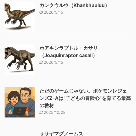
カンクウルウ（Khankhuuluu）
2026/5/15
ホアキンラプトル・カサリ
（Joaquinraptor casali）
2026/5/15
ただのゲームじゃない。ポケモンレジェ
ンズZ-Aは“子どもの冒険心”を育てる最高
の教材
2025/10/28
ササヤマグノームス