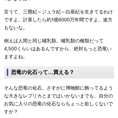
言うて、三畳紀～ジュラ紀～白亜紀を生きてるわけ
ですよ。計算したら約1億6000万年間ですよ。途方
もないな。
例えば人間と同じ哺乳類。哺乳類の種類だって
4,500くらいはあるんですから、絶対もっと恐竜い
ますよね。
恐竜の化石って…買える？
そんな恐竜の化石。さすがに博物館に飾ってるよう
な大きなレプリカとまではいかないまでも、自分の
お気に入りの恐竜の化石ならちょっと欲しくないで
すか？