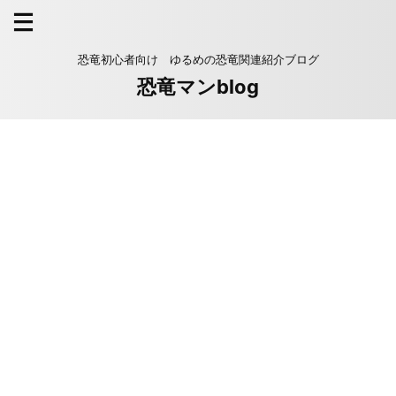
恐竜初心者向け ゆるめの恐竜関連紹介ブログ
恐竜マンblog