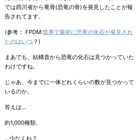
では四川省から竜骨(恐竜の骨)を発見したことが報
告されてます。
(参考： FPDM:
世界で最初に恐竜の化石が発見され
たのはいつ
？)
まあでも、結構昔から恐竜の化石は見つかっていた
わけですね。
じゃあ、今までに一体どれくらいの数が見つかって
いるのか。
答えは…
約1,000種類。
…少なくね？