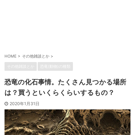
HOME
>
その他雑談とか
>
その他雑談とか
恐竜(動物)の種類
恐竜の化石事情。たくさん見つかる場所
は？買うといくらくらいするもの？
2020年1月31日