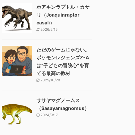
ホアキンラプトル・カサ
リ（Joaquinraptor
casali）
2026/5/15
ただのゲームじゃない。
ポケモンレジェンズZ-A
は“子どもの冒険心”を育
てる最高の教材
2025/10/28
ササヤマグノームス
（Sasayamagnomus）
2024/9/17