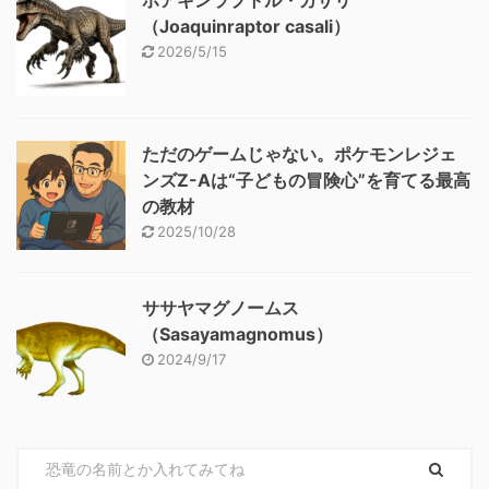
ホアキンラプトル・カサリ
（Joaquinraptor casali）
2026/5/15
ただのゲームじゃない。ポケモンレジェ
ンズZ-Aは“子どもの冒険心”を育てる最高
の教材
2025/10/28
ササヤマグノームス
（Sasayamagnomus）
2024/9/17