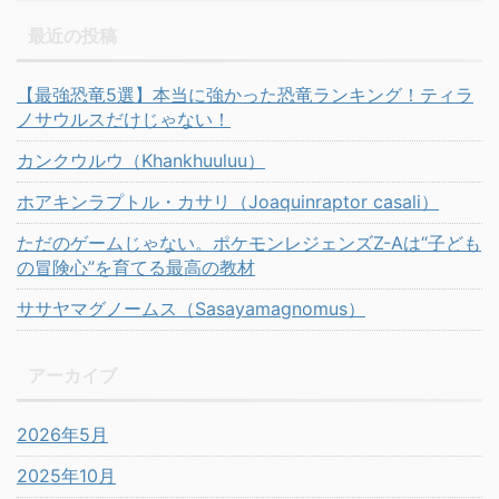
最近の投稿
【最強恐竜5選】本当に強かった恐竜ランキング！ティラ
ノサウルスだけじゃない！
カンクウルウ（Khankhuuluu）
ホアキンラプトル・カサリ（Joaquinraptor casali）
ただのゲームじゃない。ポケモンレジェンズZ-Aは“子ども
の冒険心”を育てる最高の教材
ササヤマグノームス（Sasayamagnomus）
アーカイブ
2026年5月
2025年10月