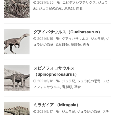
2021/5/25
エピデクシプテリクス
,
ジュラ
紀
,
ジュラ紀の恐竜
,
原鳥類
,
肉食
グアイバサウルス（Guaibasaurus）
2021/5/19
グアイバサウルス
,
ジュラ紀
,
ジ
ュラ紀の恐竜
,
原竜脚類
,
獣脚類
,
肉食
スピノフォロサウルス
（Spinophorosaurus）
2021/5/18
ジュラ紀
,
ジュラ紀の恐竜
,
スピ
ノフォロサウルス
,
竜脚類
,
草食
ミラガイア （Miragaia）
2021/5/17
ジュラ紀
,
ジュラ紀の恐竜
,
ステ