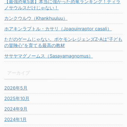
【最強恐竜5選】本当に強かった恐竜ランキング！ティラ
ノサウルスだけじゃない！
カンクウルウ（Khankhuuluu）
ホアキンラプトル・カサリ（Joaquinraptor casali）
ただのゲームじゃない。ポケモンレジェンズZ-Aは“子ども
の冒険心”を育てる最高の教材
ササヤマグノームス（Sasayamagnomus）
アーカイブ
2026年5月
2025年10月
2024年9月
2024年1月