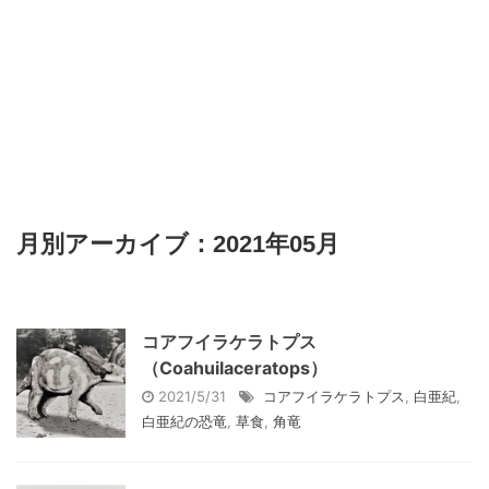
月別アーカイブ：2021年05月
コアフイラケラトプス
（Coahuilaceratops）
2021/5/31
コアフイラケラトプス
,
白亜紀
,
白亜紀の恐竜
,
草食
,
角竜