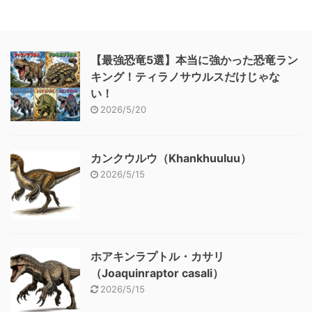
【最強恐竜5選】本当に強かった恐竜ラン
キング！ティラノサウルスだけじゃな
い！
2026/5/20
カンクウルウ（Khankhuuluu）
2026/5/15
ホアキンラプトル・カサリ
（Joaquinraptor casali）
2026/5/15