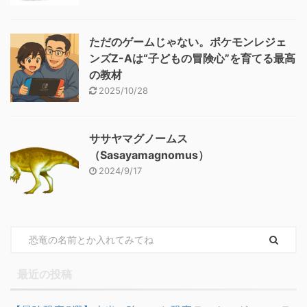
ただのゲームじゃない。ポケモンレジェ
ンズZ-Aは“子どもの冒険心”を育てる最高
の教材
2025/10/28
ササヤマグノームス
（Sasayamagnomus）
2024/9/17
最近の投稿