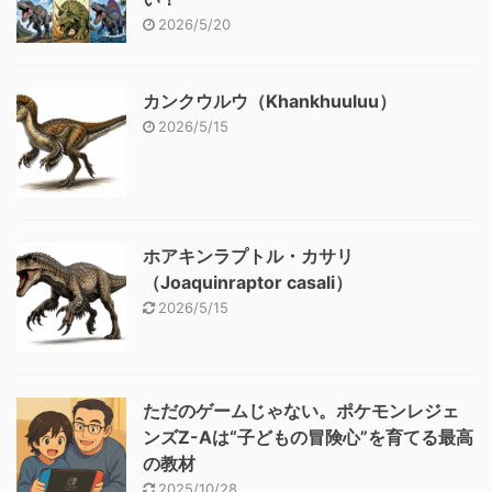
2026/5/20
カンクウルウ（Khankhuuluu）
2026/5/15
ホアキンラプトル・カサリ
（Joaquinraptor casali）
2026/5/15
ただのゲームじゃない。ポケモンレジェ
ンズZ-Aは“子どもの冒険心”を育てる最高
の教材
2025/10/28