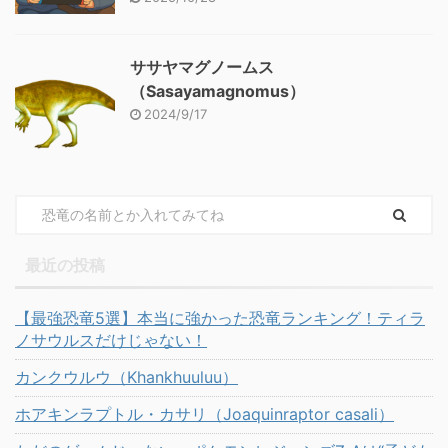
ササヤマグノームス
（Sasayamagnomus）
2024/9/17
最近の投稿
【最強恐竜5選】本当に強かった恐竜ランキング！ティラ
ノサウルスだけじゃない！
カンクウルウ（Khankhuuluu）
ホアキンラプトル・カサリ（Joaquinraptor casali）