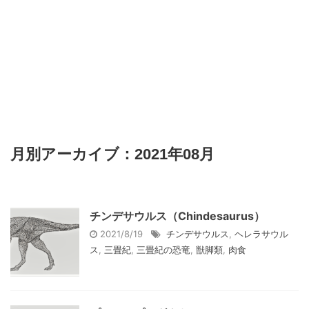
月別アーカイブ：2021年08月
チンデサウルス（Chindesaurus）
2021/8/19
チンデサウルス
,
ヘレラサウル
ス
,
三畳紀
,
三畳紀の恐竜
,
獣脚類
,
肉食