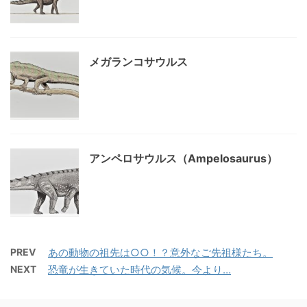
メガランコサウルス
アンペロサウルス（Ampelosaurus）
PREV
あの動物の祖先は○○！？意外なご先祖様たち。
NEXT
恐竜が生きていた時代の気候。今より…