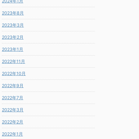
2024年1月
2023年8月
2023年3月
2023年2月
2023年1月
2022年11月
2022年10月
2022年9月
2022年7月
2022年3月
2022年2月
2022年1月