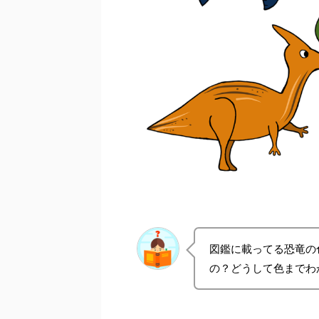
図鑑に載ってる恐竜の
の？どうして色までわ