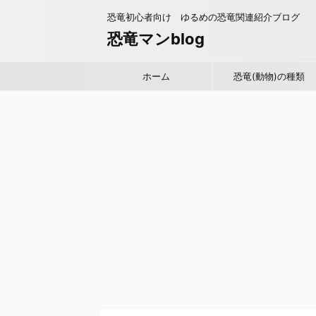
恐竜初心者向け ゆるめの恐竜関連紹介ブログ
恐竜マンblog
ホーム
恐竜(動物)の種類