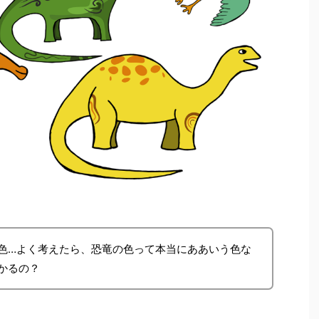
色…よく考えたら、恐竜の色って本当にああいう色な
かるの？