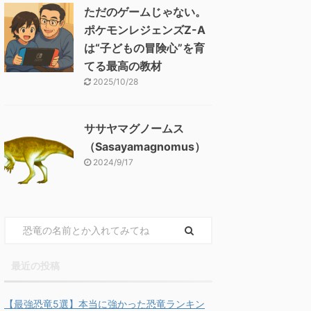
ただのゲームじゃない。
ポケモンレジェンズZ-A
は“子どもの冒険心”を育
てる最高の教材
2025/10/28
ササヤマグノームス
（Sasayamagnomus）
2024/9/17
最近の投稿
【最強恐竜5選】本当に強かった恐竜ランキン