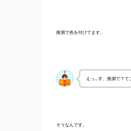
推測で色を付けてます。
えっ…す、推測で？て
そうなんです。