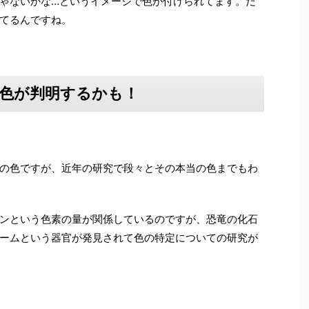
ゃないかな…というイメージで色が付けられてます。だ
てるんですね。
色が判明するかも！
の色ですが、近年の研究で段々とその本当の色までもわ
ンという色素の量が関係しているのですが、恐竜の化石
ームという器官が発見されて色の特定についての研究が