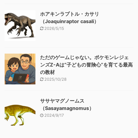
ホアキンラプトル・カサリ
（Joaquinraptor casali）
2026/5/15
ただのゲームじゃない。ポケモンレジェ
ンズZ-Aは“子どもの冒険心”を育てる最高
の教材
2025/10/28
ササヤマグノームス
（Sasayamagnomus）
2024/9/17