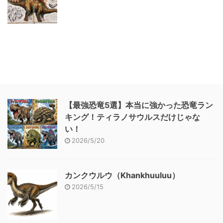
【最強恐竜5選】本当に強かった恐竜ラン
キング！ティラノサウルスだけじゃな
い！
2026/5/20
カンクウルウ（Khankhuuluu）
2026/5/15