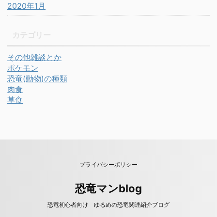
2020年1月
カテゴリー
その他雑談とか
ポケモン
恐竜(動物)の種類
肉食
草食
プライバシーポリシー
恐竜マンblog
恐竜初心者向け ゆるめの恐竜関連紹介ブログ