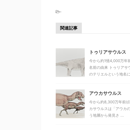
-
関連記事
トゥリアサウルス
今から約1憶4,000
名前の由来 トゥリアサ
のテリエルという地名に由
アウカサウルス
今から約8,300万年前
カサウルスは「アウカの
う地層から発見さ ...