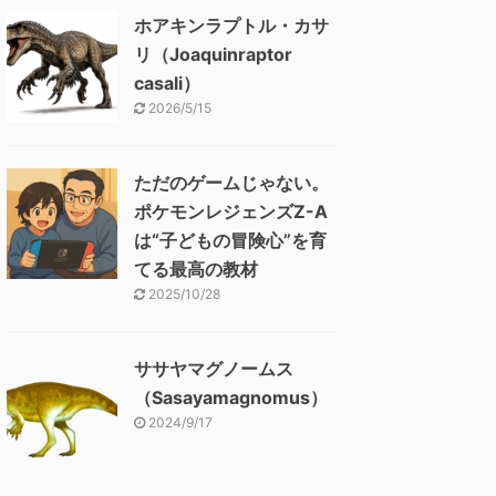
ホアキンラプトル・カサ
リ（Joaquinraptor
casali）
2026/5/15
ただのゲームじゃない。
ポケモンレジェンズZ-A
は“子どもの冒険心”を育
てる最高の教材
2025/10/28
ササヤマグノームス
（Sasayamagnomus）
2024/9/17