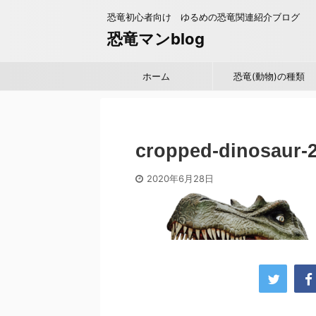
恐竜初心者向け ゆるめの恐竜関連紹介ブログ
恐竜マンblog
ホーム
恐竜(動物)の種類
cropped-dinosaur-
2020年6月28日