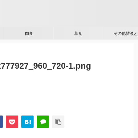
肉食
草食
その他雑談と
2777927_960_720-1.png