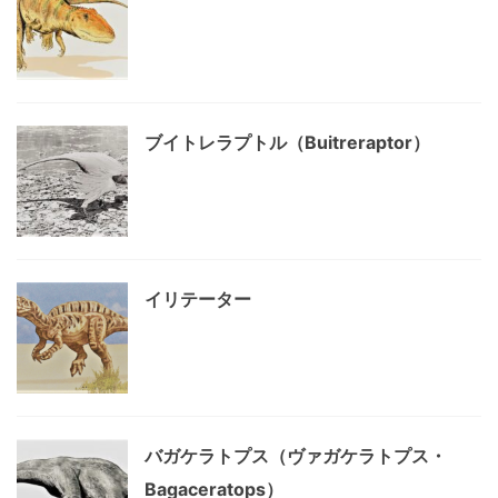
ブイトレラプトル（Buitreraptor）
イリテーター
バガケラトプス（ヴァガケラトプス・
Bagaceratops）