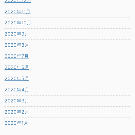
2020年12月
2020年11月
2020年10月
2020年9月
2020年8月
2020年7月
2020年6月
2020年5月
2020年4月
2020年3月
2020年2月
2020年1月