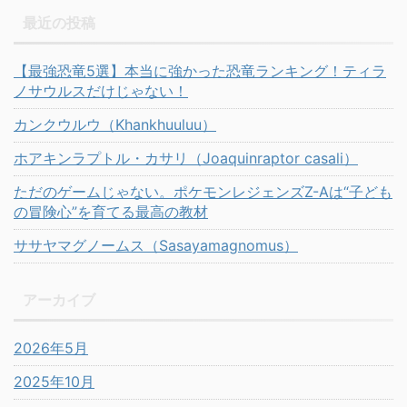
最近の投稿
【最強恐竜5選】本当に強かった恐竜ランキング！ティラ
ノサウルスだけじゃない！
カンクウルウ（Khankhuuluu）
ホアキンラプトル・カサリ（Joaquinraptor casali）
ただのゲームじゃない。ポケモンレジェンズZ-Aは“子ども
の冒険心”を育てる最高の教材
ササヤマグノームス（Sasayamagnomus）
アーカイブ
2026年5月
2025年10月