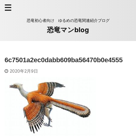
恐竜初心者向け ゆるめの恐竜関連紹介ブログ
恐竜マンblog
6c7501a2ec0dabb609ba56470b0e4555
2020年2月9日