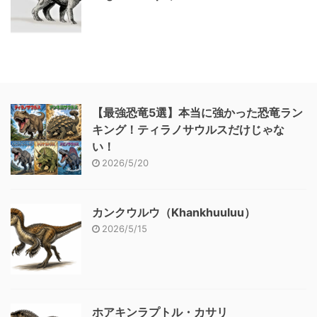
【最強恐竜5選】本当に強かった恐竜ラン
キング！ティラノサウルスだけじゃな
い！
2026/5/20
カンクウルウ（Khankhuuluu）
2026/5/15
ホアキンラプトル・カサリ