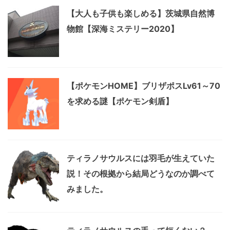
【大人も子供も楽しめる】茨城県自然博
物館【深海ミステリー2020】
【ポケモンHOME】ブリザポスLv61～70
を求める謎【ポケモン剣盾】
ティラノサウルスには羽毛が生えていた
説！その根拠から結局どうなのか調べて
みました。