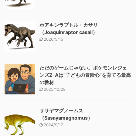
ホアキンラプトル・カサリ
（Joaquinraptor casali）
2026/5/15
ただのゲームじゃない。ポケモンレジェ
ンズZ-Aは“子どもの冒険心”を育てる最高
の教材
2025/10/28
ササヤマグノームス
（Sasayamagnomus）
2024/9/17