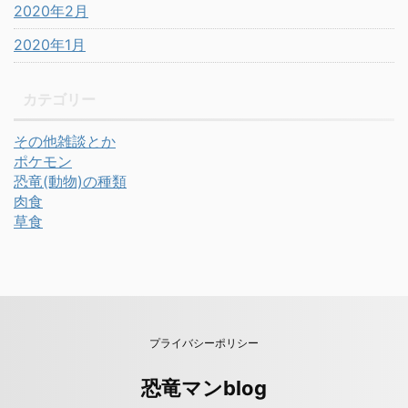
2020年2月
2020年1月
カテゴリー
その他雑談とか
ポケモン
恐竜(動物)の種類
肉食
草食
プライバシーポリシー
恐竜マンblog