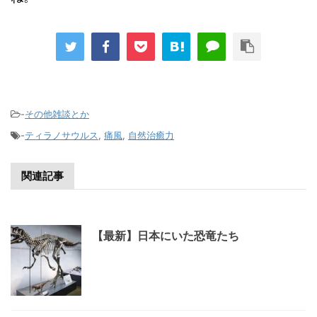
-
その他雑談とか
-
ティラノサウルス
,
痛風
,
自然治癒力
関連記事
【最新】日本にいた恐竜たち