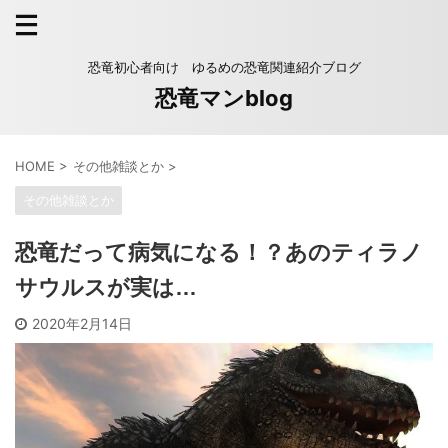
恐竜初心者向け ゆるめの恐竜関連紹介ブログ
恐竜マンblog
HOME
>
その他雑談とか
>
その他雑談とか
恐竜だって病気になる！？あのティラノ
サウルスが実は…
2020年2月14日