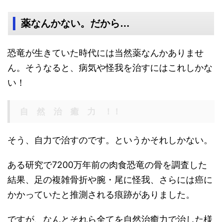
薬なんかない。だから…
恐竜が生きていた時代には当然薬なんかありませ
ん。そうなると、病気や怪我を治すにはこれしかな
い！
自 然 治 癒 力 ！！
そう、自力で治すのです。というかそれしかない。
ある研究で7200万年前の肉食恐竜の骨を調査した
結果、足の複雑骨折や腕・尾に怪我、さらには癌に
かかっていたと推測される痕跡がありました。
ですが、なんとそれら全てを自然治癒力で治した様