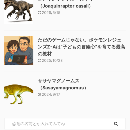
（Joaquinraptor casali）
2026/5/15
ただのゲームじゃない。ポケモンレジェ
ンズZ-Aは“子どもの冒険心”を育てる最高
の教材
2025/10/28
ササヤマグノームス
（Sasayamagnomus）
2024/9/17