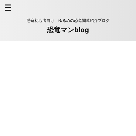
恐竜初心者向け ゆるめの恐竜関連紹介ブログ
恐竜マンblog