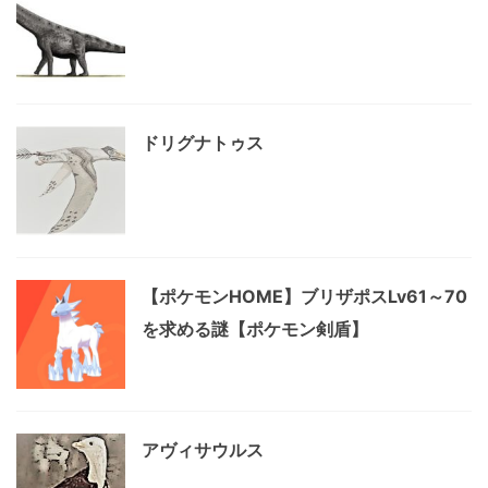
ドリグナトゥス
【ポケモンHOME】ブリザポスLv61～70
を求める謎【ポケモン剣盾】
アヴィサウルス