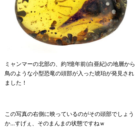
ミャンマーの北部の、約1憶年前(白亜紀)の地層から
鳥のような小型恐竜の頭部が入った琥珀が発見され
ました！
この写真の右側に映っているのがその頭部でしょう
か…すげぇ、そのまんまの状態ですねｗ