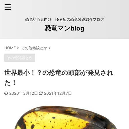
恐竜初心者向け ゆるめの恐竜関連紹介ブログ
恐竜マンblog
HOME
>
その他雑談とか
>
その他雑談とか
世界最小！？の恐竜の頭部が発見され
た！
2020年3月12日
2021年12月7日