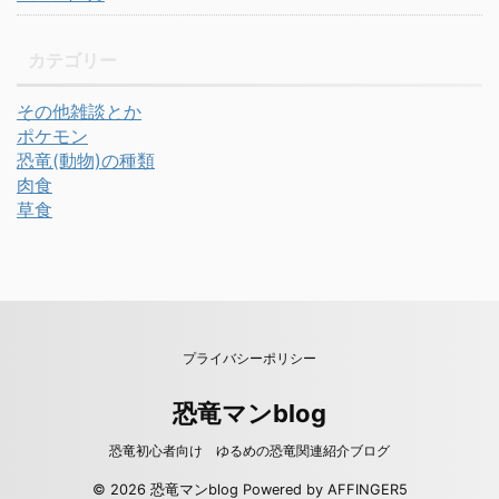
カテゴリー
その他雑談とか
ポケモン
恐竜(動物)の種類
肉食
草食
プライバシーポリシー
恐竜マンblog
恐竜初心者向け ゆるめの恐竜関連紹介ブログ
© 2026 恐竜マンblog Powered by
AFFINGER5