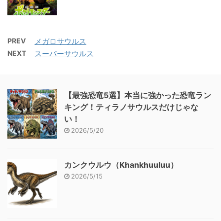
PREV
メガロサウルス
NEXT
スーパーサウルス
【最強恐竜5選】本当に強かった恐竜ラン
キング！ティラノサウルスだけじゃな
い！
2026/5/20
カンクウルウ（Khankhuuluu）
2026/5/15