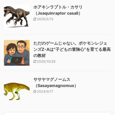
ホアキンラプトル・カサリ
（Joaquinraptor casali）
2026/5/15
ただのゲームじゃない。ポケモンレジェ
ンズZ-Aは“子どもの冒険心”を育てる最高
の教材
2025/10/28
ササヤマグノームス
（Sasayamagnomus）
2024/9/17