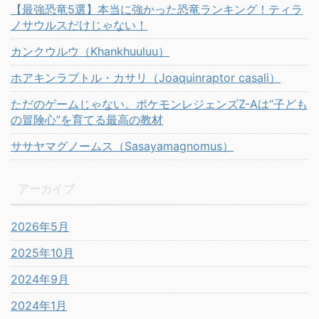
【最強恐竜5選】本当に強かった恐竜ランキング！ティラ
ノサウルスだけじゃない！
カンクウルウ（Khankhuuluu）
ホアキンラプトル・カサリ（Joaquinraptor casali）
ただのゲームじゃない。ポケモンレジェンズZ-Aは“子ども
の冒険心”を育てる最高の教材
ササヤマグノームス（Sasayamagnomus）
アーカイブ
2026年5月
2025年10月
2024年9月
2024年1月