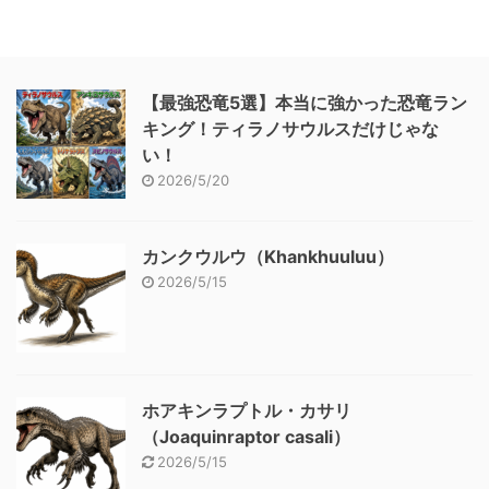
【最強恐竜5選】本当に強かった恐竜ラン
キング！ティラノサウルスだけじゃな
い！
2026/5/20
カンクウルウ（Khankhuuluu）
2026/5/15
ホアキンラプトル・カサリ
（Joaquinraptor casali）
2026/5/15