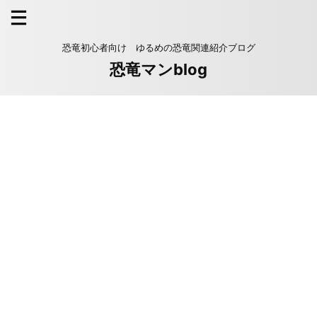
恐竜初心者向け ゆるめの恐竜関連紹介ブログ
恐竜マンblog