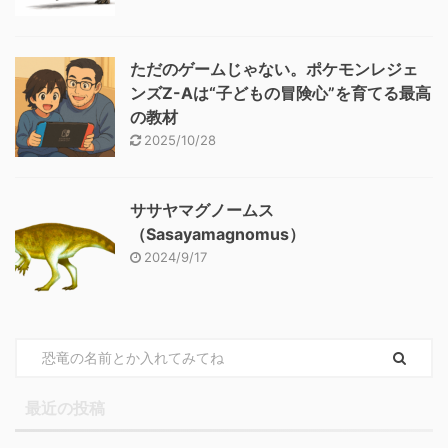
ただのゲームじゃない。ポケモンレジェ
ンズZ-Aは“子どもの冒険心”を育てる最高
の教材
2025/10/28
ササヤマグノームス
（Sasayamagnomus）
2024/9/17
最近の投稿