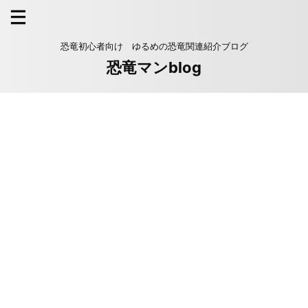
恐竜初心者向け ゆるめの恐竜関連紹介ブログ
恐竜マンblog