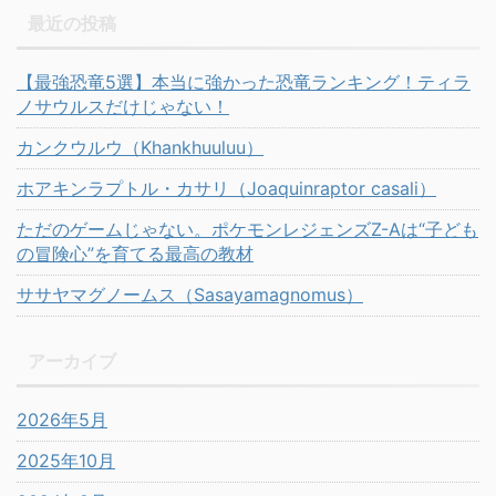
最近の投稿
【最強恐竜5選】本当に強かった恐竜ランキング！ティラ
ノサウルスだけじゃない！
カンクウルウ（Khankhuuluu）
ホアキンラプトル・カサリ（Joaquinraptor casali）
ただのゲームじゃない。ポケモンレジェンズZ-Aは“子ども
の冒険心”を育てる最高の教材
ササヤマグノームス（Sasayamagnomus）
アーカイブ
2026年5月
2025年10月