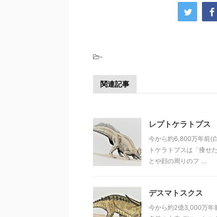
-
関連記事
レプトケラトプス
今から約6,800万年前
トケラトプスは「痩せた
とや顔の周りのフ ...
デスマトスクス
今から約2億3,000