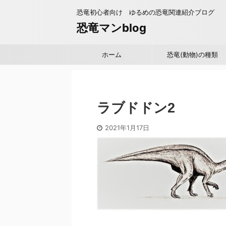
恐竜初心者向け ゆるめの恐竜関連紹介ブログ
恐竜マンblog
ホーム
恐竜(動物)の種類
ラブドドン2
2021年1月17日