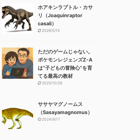
ホアキンラプトル・カサ
リ（Joaquinraptor
casali）
2026/5/15
ただのゲームじゃない。
ポケモンレジェンズZ-A
は“子どもの冒険心”を育
てる最高の教材
2025/10/28
ササヤマグノームス
（Sasayamagnomus）
2024/9/17