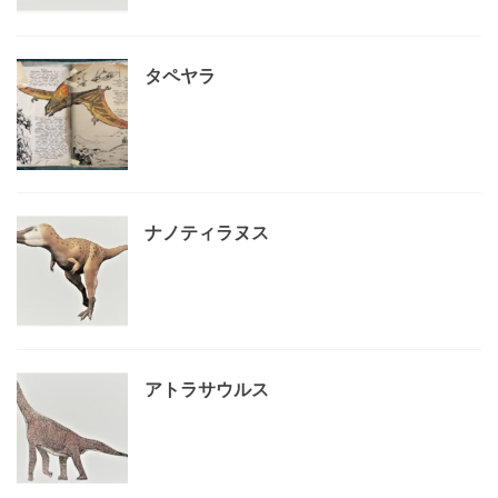
タペヤラ
ナノティラヌス
アトラサウルス