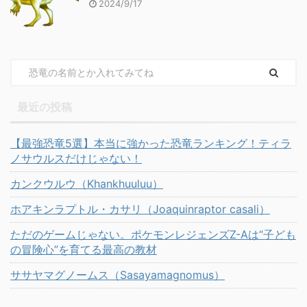
2024/9/17
最近の投稿
【最強恐竜5選】本当に強かった恐竜ランキング！ティラ
ノサウルスだけじゃない！
カンクウルウ（Khankhuuluu）
ホアキンラプトル・カサリ（Joaquinraptor casali）
ただのゲームじゃない。ポケモンレジェンズZ-Aは“子ども
の冒険心”を育てる最高の教材
ササヤマグノームス（Sasayamagnomus）