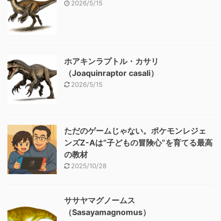
2026/5/15
ホアキンラプトル・カサリ
（Joaquinraptor casali）
2026/5/15
ただのゲームじゃない。ポケモンレジェ
ンズZ-Aは“子どもの冒険心”を育てる最高
の教材
2025/10/28
ササヤマグノームス
（Sasayamagnomus）