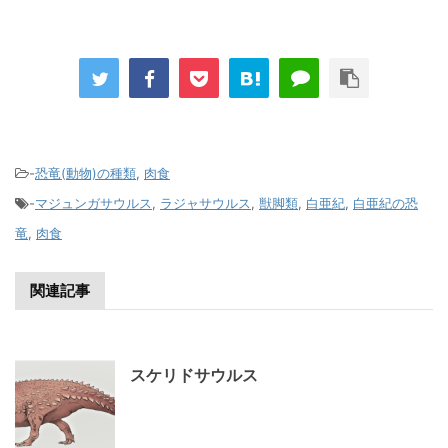
-
恐竜(動物)の種類
,
肉食
-
マジュンガサウルス
,
ラジャサウルス
,
獣脚類
,
白亜紀
,
白亜紀の恐
竜
,
肉食
関連記事
スケリドサウルス