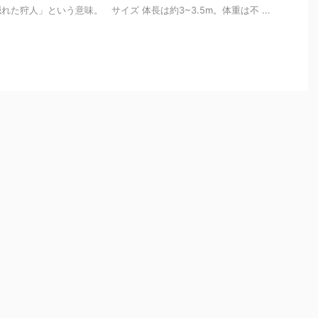
た狩人」という意味。 サイズ 体長は約3~3.5m。体重は不 ...