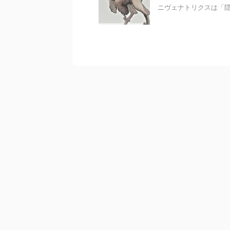
ニヴェナトリクスは「隠れ