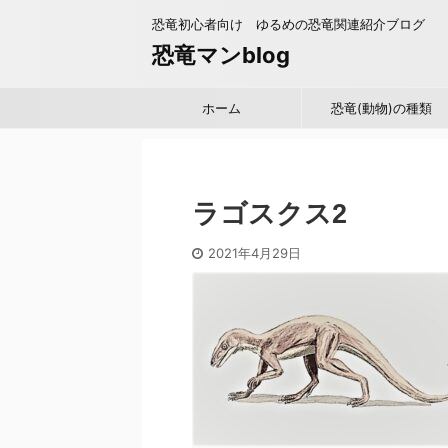
恐竜初心者向け ゆるめの恐竜関連紹介ブログ
恐竜マンblog
ホーム
恐竜(動物)の種類
ラゴスクス2
2021年4月29日