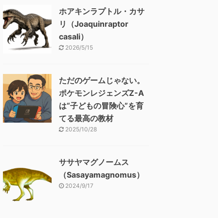
ホアキンラプトル・カサ
リ（Joaquinraptor
casali）
2026/5/15
ただのゲームじゃない。
ポケモンレジェンズZ-A
は“子どもの冒険心”を育
てる最高の教材
2025/10/28
ササヤマグノームス
（Sasayamagnomus）
2024/9/17