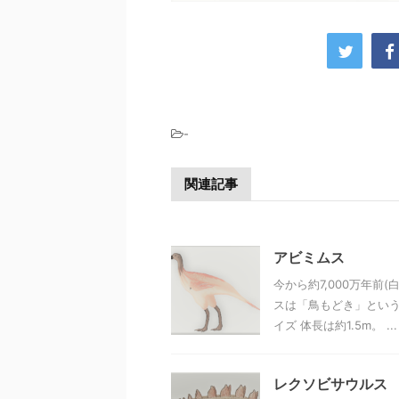
-
関連記事
アビミムス
今から約7,000万年
スは「鳥もどき」とい
イズ 体長は約1.5m。 ...
レクソビサウルス