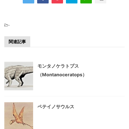
-
関連記事
モンタノケラトプス
（Montanoceratops）
ペテイノサウルス