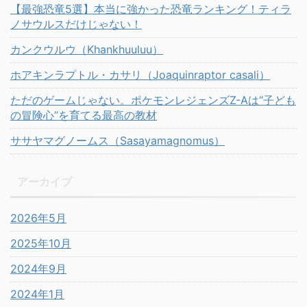
【最強恐竜5選】本当に強かった恐竜ランキング！ティラ
ノサウルスだけじゃない！
カンクウルウ（Khankhuuluu）
ホアキンラプトル・カサリ（Joaquinraptor casali）
ただのゲームじゃない。ポケモンレジェンズZ-Aは“子ども
の冒険心”を育てる最高の教材
ササヤマグノームス（Sasayamagnomus）
アーカイブ
2026年5月
2025年10月
2024年9月
2024年1月