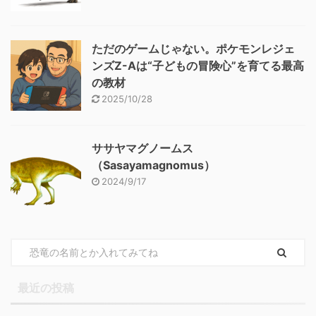
ただのゲームじゃない。ポケモンレジェ
ンズZ-Aは“子どもの冒険心”を育てる最高
の教材
2025/10/28
ササヤマグノームス
（Sasayamagnomus）
2024/9/17
最近の投稿