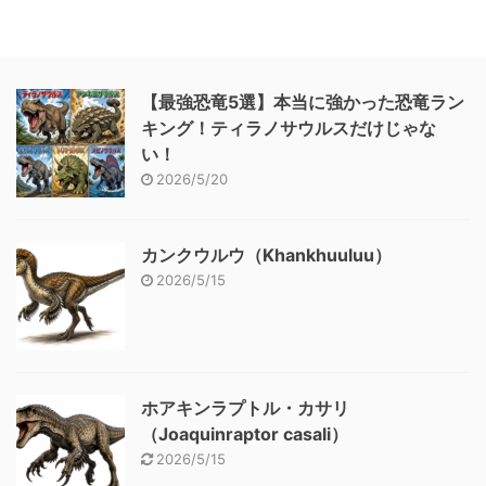
【最強恐竜5選】本当に強かった恐竜ラン
キング！ティラノサウルスだけじゃな
い！
2026/5/20
カンクウルウ（Khankhuuluu）
2026/5/15
ホアキンラプトル・カサリ
（Joaquinraptor casali）
2026/5/15