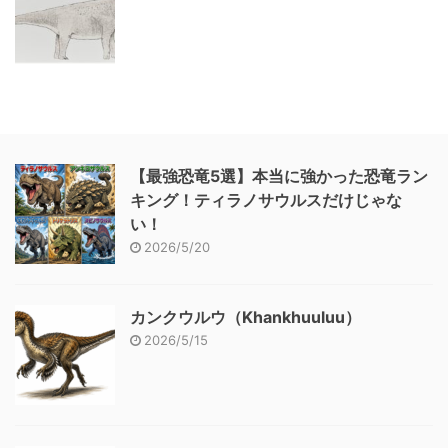
【最強恐竜5選】本当に強かった恐竜ラン
キング！ティラノサウルスだけじゃな
い！
2026/5/20
カンクウルウ（Khankhuuluu）
2026/5/15