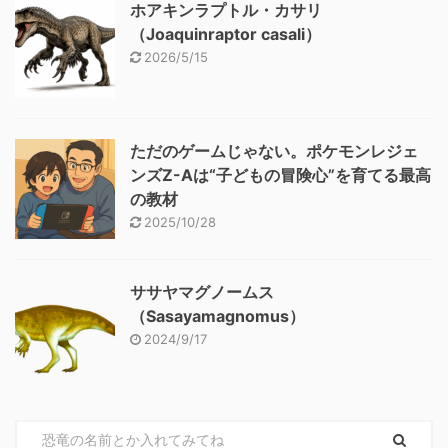
ホアキンラプトル・カサリ
（Joaquinraptor casali）
2026/5/15
ただのゲームじゃない。ポケモンレジェ
ンズZ-Aは“子どもの冒険心”を育てる最高
の教材
2025/10/28
ササヤマグノームス
（Sasayamagnomus）
2024/9/17