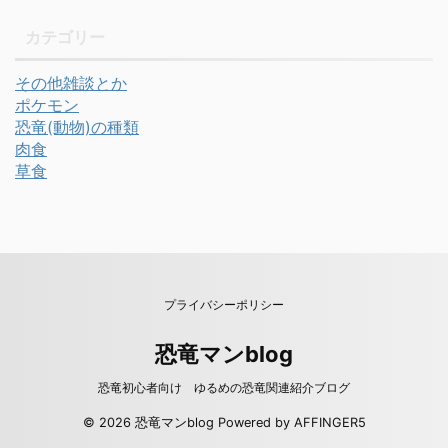
カテゴリー
その他雑談とか
ポケモン
恐竜(動物)の種類
肉食
草食
プライバシーポリシー
恐竜マンblog
恐竜初心者向け ゆるめの恐竜関連紹介ブログ
© 2026 恐竜マンblog Powered by
AFFINGER5