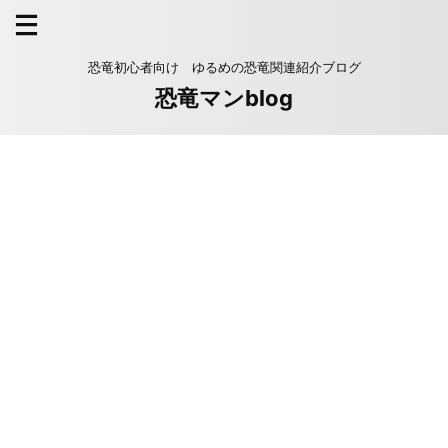
恐竜初心者向け ゆるめの恐竜関連紹介ブログ
恐竜マンblog