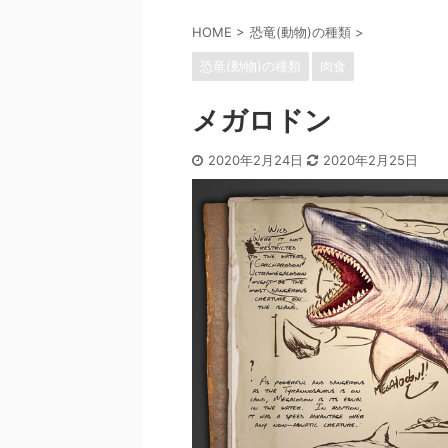
HOME
>
恐竜(動物)の種類
>
恐竜(動物)の種類
肉食
メガロドン
2020年2月24日
2020年2月25日