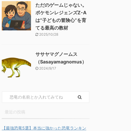
ただのゲームじゃない。
ポケモンレジェンズZ-A
は“子どもの冒険心”を育
てる最高の教材
2025/10/28
ササヤマグノームス
（Sasayamagnomus）
2024/9/17
最近の投稿
【最強恐竜5選】本当に強かった恐竜ランキン