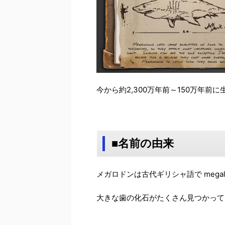
今から約2,300万年前～150万年
■名前の由来
メガロドンは古代ギリシャ語で megal
大きな歯の化石がたくさん見つかって