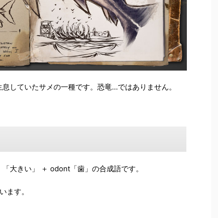
前に生息していたサメの一種です。恐竜…ではありません。
 「大きい」 ＋ odont「歯」の合成語です。
います。