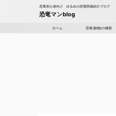
恐竜初心者向け ゆるめの恐竜関連紹介ブログ
恐竜マンblog
ホーム
恐竜(動物)の種類