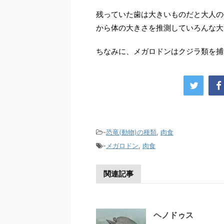
残っていた歯は大きいものだと大人の
から体の大きさを推測していろんな大
ちなみに、メガロドンはクジラ類を捕
-
恐竜(動物)の種類
,
肉食
-
メガロドン
,
肉食
関連記事
ヘノドゥス