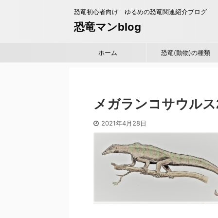
恐竜初心者向け ゆるめの恐竜関連紹介ブログ
恐竜マンblog
ホーム
恐竜(動物)の種類
メガランコサウルス
2021年4月28日