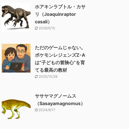
ホアキンラプトル・カサ
リ（Joaquinraptor
casali）
2026/5/15
ただのゲームじゃない。
ポケモンレジェンズZ-A
は“子どもの冒険心”を育
てる最高の教材
2025/10/28
ササヤマグノームス
（Sasayamagnomus）
2024/9/17