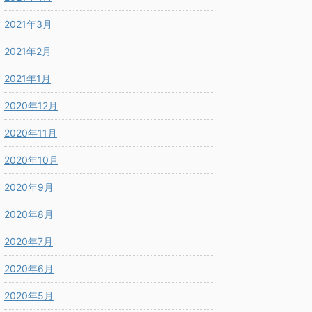
2021年3月
2021年2月
2021年1月
2020年12月
2020年11月
2020年10月
2020年9月
2020年8月
2020年7月
2020年6月
2020年5月