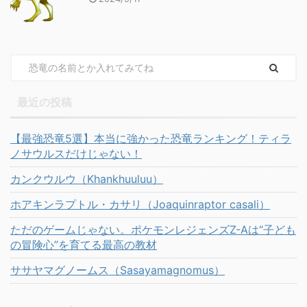
最近の投稿
【最強恐竜5選】本当に強かった恐竜ランキング！ティラ
ノサウルスだけじゃない！
カンクウルウ（Khankhuuluu）
ホアキンラプトル・カサリ（Joaquinraptor casali）
ただのゲームじゃない。ポケモンレジェンズZ-Aは“子ども
の冒険心”を育てる最高の教材
ササヤマグノームス（Sasayamagnomus）