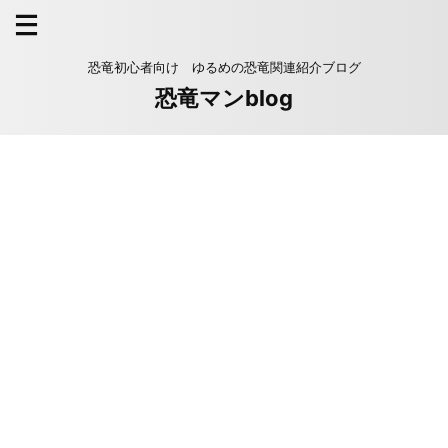
恐竜初心者向け ゆるめの恐竜関連紹介ブログ
恐竜マンblog