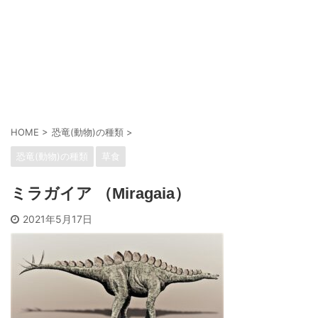
HOME
>
恐竜(動物)の種類
>
恐竜(動物)の種類
草食
ミラガイア （Miragaia）
2021年5月17日