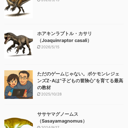
ホアキンラプトル・カサリ
（Joaquinraptor casali）
2026/5/15
ただのゲームじゃない。ポケモンレジェ
ンズZ-Aは“子どもの冒険心”を育てる最高
の教材
2025/10/28
ササヤマグノームス
（Sasayamagnomus）
2024/9/17