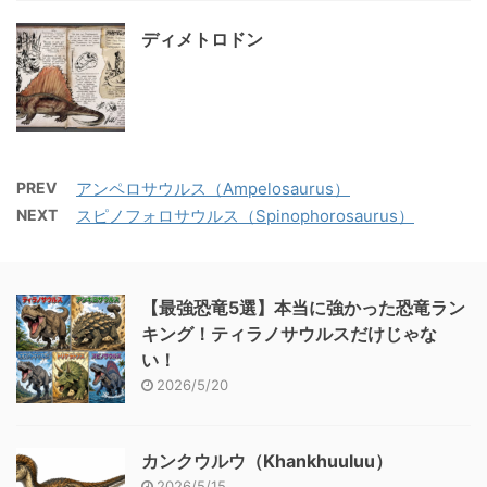
ディメトロドン
PREV
アンペロサウルス（Ampelosaurus）
NEXT
スピノフォロサウルス（Spinophorosaurus）
【最強恐竜5選】本当に強かった恐竜ラン
キング！ティラノサウルスだけじゃな
い！
2026/5/20
カンクウルウ（Khankhuuluu）
2026/5/15