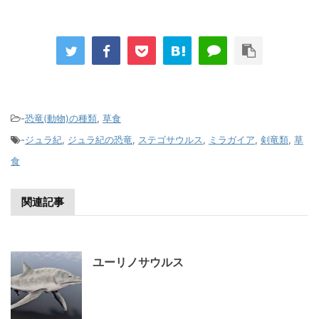
-
恐竜(動物)の種類
,
草食
-
ジュラ紀
,
ジュラ紀の恐竜
,
ステゴサウルス
,
ミラガイア
,
剣竜類
,
草
食
関連記事
ユーリノサウルス