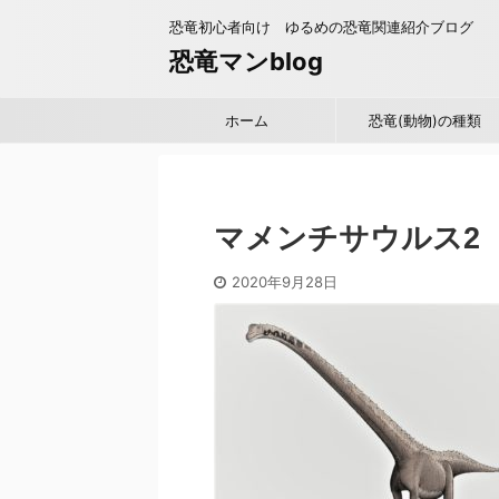
恐竜初心者向け ゆるめの恐竜関連紹介ブログ
恐竜マンblog
ホーム
恐竜(動物)の種類
マメンチサウルス2
2020年9月28日