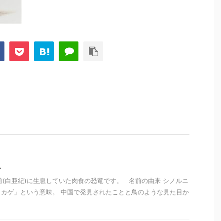
ス
年前(白亜紀)に生息していた肉食の恐竜です。 名前の由来 シノルニ
カゲ」という意味。 中国で発見されたことと鳥のような見た目か