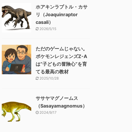
ホアキンラプトル・カサ
リ（Joaquinraptor
casali）
2026/5/15
ただのゲームじゃない。
ポケモンレジェンズZ-A
は“子どもの冒険心”を育
てる最高の教材
2025/10/28
ササヤマグノームス
（Sasayamagnomus）
2024/9/17