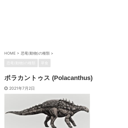
HOME
>
恐竜(動物)の種類
>
恐竜(動物)の種類
草食
ポラカントゥス (Polacanthus)
2021年7月2日