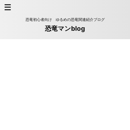
恐竜初心者向け ゆるめの恐竜関連紹介ブログ
恐竜マンblog