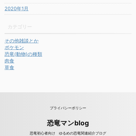
2020年1月
カテゴリー
その他雑談とか
ポケモン
恐竜(動物)の種類
肉食
草食
プライバシーポリシー
恐竜マンblog
恐竜初心者向け ゆるめの恐竜関連紹介ブログ