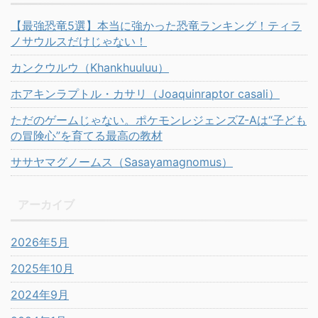
【最強恐竜5選】本当に強かった恐竜ランキング！ティラ
ノサウルスだけじゃない！
カンクウルウ（Khankhuuluu）
ホアキンラプトル・カサリ（Joaquinraptor casali）
ただのゲームじゃない。ポケモンレジェンズZ-Aは“子ども
の冒険心”を育てる最高の教材
ササヤマグノームス（Sasayamagnomus）
アーカイブ
2026年5月
2025年10月
2024年9月