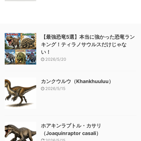
【最強恐竜5選】本当に強かった恐竜ラン
キング！ティラノサウルスだけじゃな
い！
2026/5/20
カンクウルウ（Khankhuuluu）
2026/5/15
ホアキンラプトル・カサリ
（Joaquinraptor casali）
2026/5/15