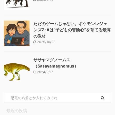
ただのゲームじゃない。ポケモンレジェ
ンズZ-Aは“子どもの冒険心”を育てる最高
の教材
2025/10/28
ササヤマグノームス
（Sasayamagnomus）
2024/9/17
最近の投稿