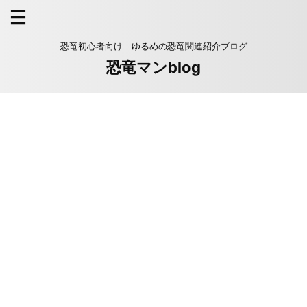
恐竜初心者向け ゆるめの恐竜関連紹介ブログ
恐竜マンblog