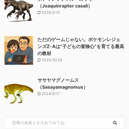
（Joaquinraptor casali）
2026/5/15
ただのゲームじゃない。ポケモンレジェ
ンズZ-Aは“子どもの冒険心”を育てる最高
の教材
2025/10/28
ササヤマグノームス
（Sasayamagnomus）
2024/9/17