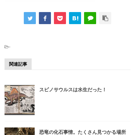
-
関連記事
スピノサウルスは水生だった！
恐竜の化石事情。たくさん見つかる場所