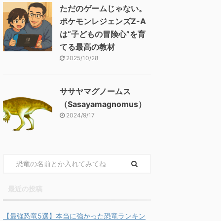
ただのゲームじゃない。
ポケモンレジェンズZ-A
は“子どもの冒険心”を育
てる最高の教材
2025/10/28
ササヤマグノームス
（Sasayamagnomus）
2024/9/17
最近の投稿
【最強恐竜5選】本当に強かった恐竜ランキン