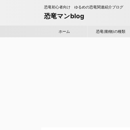
恐竜初心者向け ゆるめの恐竜関連紹介ブログ
恐竜マンblog
ホーム
恐竜(動物)の種類