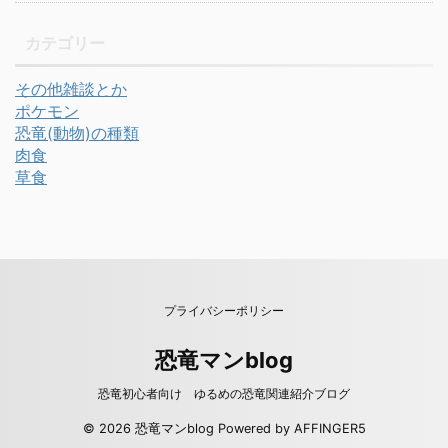
カテゴリー
その他雑談とか
ポケモン
恐竜(動物)の種類
肉食
草食
プライバシーポリシー
恐竜マンblog
恐竜初心者向け ゆるめの恐竜関連紹介ブログ
© 2026 恐竜マンblog Powered by
AFFINGER5