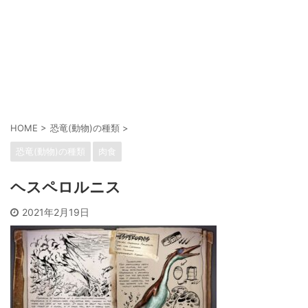
HOME
>
恐竜(動物)の種類
>
恐竜(動物)の種類
肉食
ヘスペロルニス
2021年2月19日