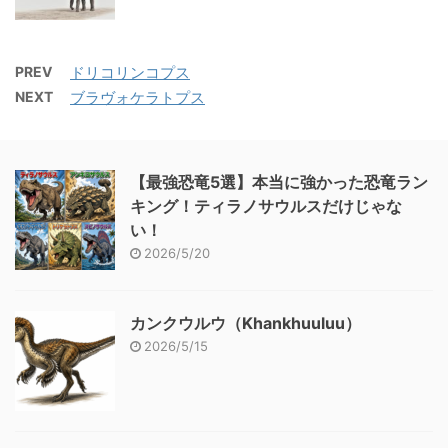
PREV
ドリコリンコプス
NEXT
ブラヴォケラトプス
【最強恐竜5選】本当に強かった恐竜ラン
キング！ティラノサウルスだけじゃな
い！
2026/5/20
カンクウルウ（Khankhuuluu）
2026/5/15