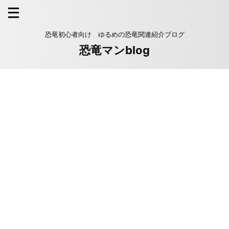
恐竜初心者向け ゆるめの恐竜関連紹介ブログ
恐竜マンblog