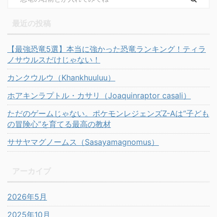
最近の投稿
【最強恐竜5選】本当に強かった恐竜ランキング！ティラ
ノサウルスだけじゃない！
カンクウルウ（Khankhuuluu）
ホアキンラプトル・カサリ（Joaquinraptor casali）
ただのゲームじゃない。ポケモンレジェンズZ-Aは“子ども
の冒険心”を育てる最高の教材
ササヤマグノームス（Sasayamagnomus）
アーカイブ
2026年5月
2025年10月