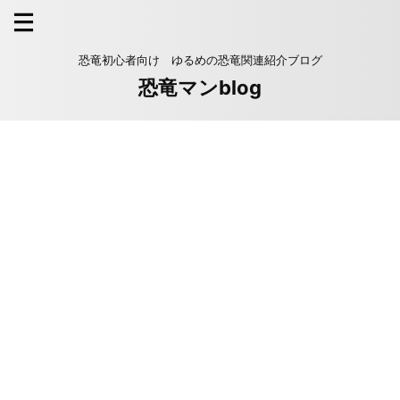
恐竜初心者向け ゆるめの恐竜関連紹介ブログ
恐竜マンblog