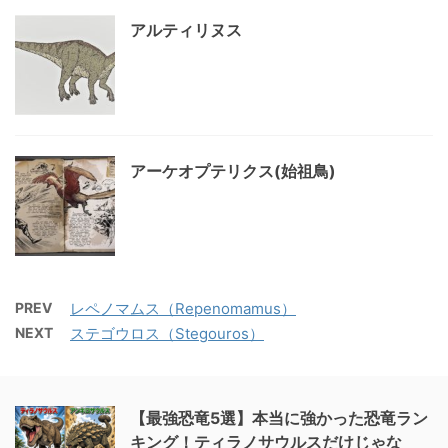
アルティリヌス
アーケオプテリクス(始祖鳥)
PREV
レペノマムス（Repenomamus）
NEXT
ステゴウロス（Stegouros）
【最強恐竜5選】本当に強かった恐竜ラン
キング！ティラノサウルスだけじゃな