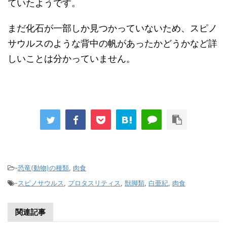
ていたようです。
まだ化石が一部しか見つかっていないため、スピノ
サウルスのような背中の帆があったかどうかなど詳
しいことは分かっていません。
-
恐竜(動物)の種類
,
肉食
-
スピノサウルス
,
プロタスリティス
,
獣脚類
,
白亜紀
,
肉食
関連記事