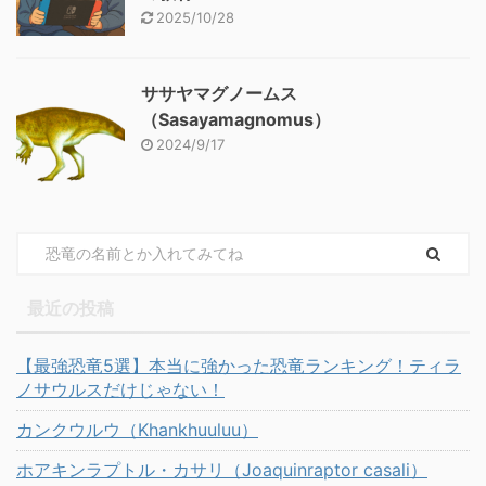
2025/10/28
ササヤマグノームス
（Sasayamagnomus）
2024/9/17
最近の投稿
【最強恐竜5選】本当に強かった恐竜ランキング！ティラ
ノサウルスだけじゃない！
カンクウルウ（Khankhuuluu）
ホアキンラプトル・カサリ（Joaquinraptor casali）