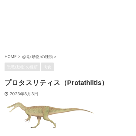
HOME
>
恐竜(動物)の種類
>
恐竜(動物)の種類
肉食
プロタスリティス（Protathlitis）
2023年8月3日