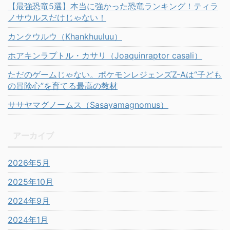
【最強恐竜5選】本当に強かった恐竜ランキング！ティラ
ノサウルスだけじゃない！
カンクウルウ（Khankhuuluu）
ホアキンラプトル・カサリ（Joaquinraptor casali）
ただのゲームじゃない。ポケモンレジェンズZ-Aは“子ども
の冒険心”を育てる最高の教材
ササヤマグノームス（Sasayamagnomus）
アーカイブ
2026年5月
2025年10月
2024年9月
2024年1月