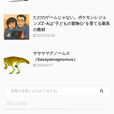
ただのゲームじゃない。ポケモンレジェ
ンズZ-Aは“子どもの冒険心”を育てる最高
の教材
2025/10/28
ササヤマグノームス
（Sasayamagnomus）
2024/9/17
最近の投稿