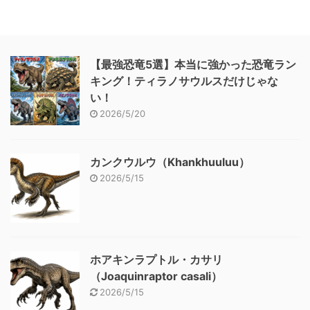
【最強恐竜5選】本当に強かった恐竜ラン
キング！ティラノサウルスだけじゃな
い！
2026/5/20
カンクウルウ（Khankhuuluu）
2026/5/15
ホアキンラプトル・カサリ
（Joaquinraptor casali）
2026/5/15