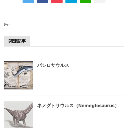
-
関連記事
バシロサウルス
ネメグトサウルス（Nemegtosaurus）