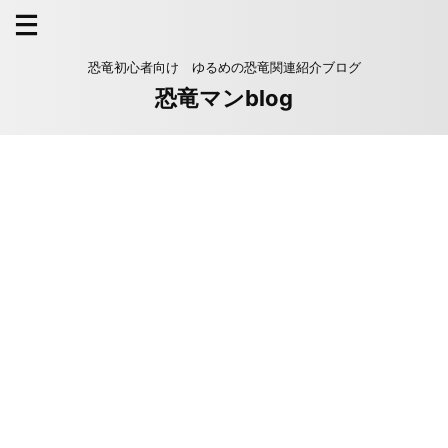
恐竜初心者向け ゆるめの恐竜関連紹介ブログ
恐竜マンblog