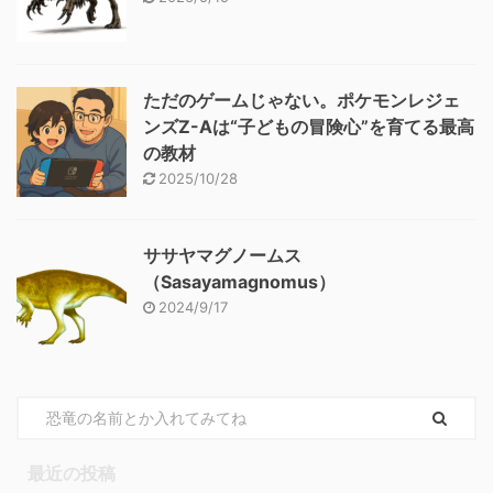
ただのゲームじゃない。ポケモンレジェ
ンズZ-Aは“子どもの冒険心”を育てる最高
の教材
2025/10/28
ササヤマグノームス
（Sasayamagnomus）
2024/9/17
最近の投稿