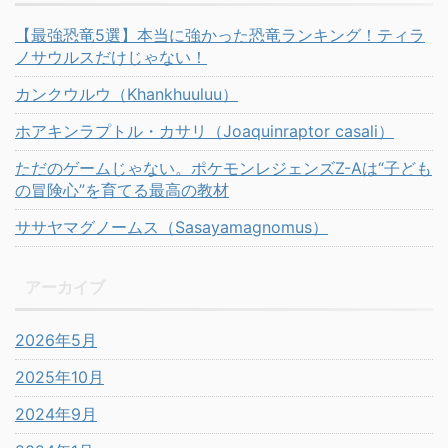
【最強恐竜5選】本当に強かった恐竜ランキング！ティラ
ノサウルスだけじゃない！
カンクウルウ（Khankhuuluu）
ホアキンラプトル・カサリ（Joaquinraptor casali）
ただのゲームじゃない。ポケモンレジェンズZ-Aは“子ども
の冒険心”を育てる最高の教材
ササヤマグノームス（Sasayamagnomus）
アーカイブ
2026年5月
2025年10月
2024年9月