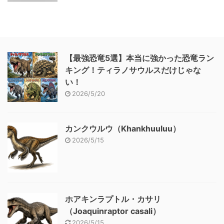
【最強恐竜5選】本当に強かった恐竜ラン
キング！ティラノサウルスだけじゃな
い！
2026/5/20
カンクウルウ（Khankhuuluu）
2026/5/15
ホアキンラプトル・カサリ
（Joaquinraptor casali）
2026/5/15