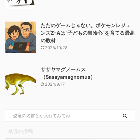
ただのゲームじゃない。ポケモンレジェ
ンズZ-Aは“子どもの冒険心”を育てる最高
の教材
2025/10/28
ササヤマグノームス
（Sasayamagnomus）
2024/9/17
最近の投稿