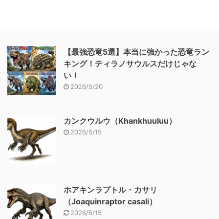
【最強恐竜5選】本当に強かった恐竜ラン
キング！ティラノサウルスだけじゃな
い！
2026/5/20
カンクウルウ（Khankhuuluu）
2026/5/15
ホアキンラプトル・カサリ
（Joaquinraptor casali）
2026/5/15