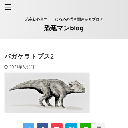
恐竜初心者向け ゆるめの恐竜関連紹介ブログ
恐竜マンblog
バガケラトプス2
2021年6月11日