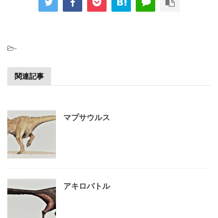
-
関連記事
マプサウルス
アキロバトル