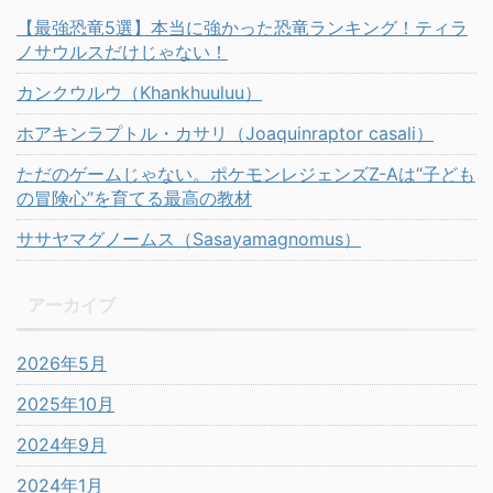
【最強恐竜5選】本当に強かった恐竜ランキング！ティラ
ノサウルスだけじゃない！
カンクウルウ（Khankhuuluu）
ホアキンラプトル・カサリ（Joaquinraptor casali）
ただのゲームじゃない。ポケモンレジェンズZ-Aは“子ども
の冒険心”を育てる最高の教材
ササヤマグノームス（Sasayamagnomus）
アーカイブ
2026年5月
2025年10月
2024年9月
2024年1月