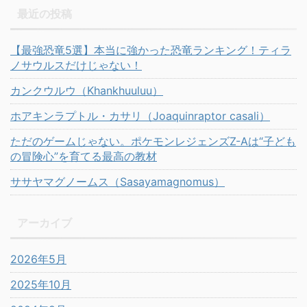
最近の投稿
【最強恐竜5選】本当に強かった恐竜ランキング！ティラ
ノサウルスだけじゃない！
カンクウルウ（Khankhuuluu）
ホアキンラプトル・カサリ（Joaquinraptor casali）
ただのゲームじゃない。ポケモンレジェンズZ-Aは“子ども
の冒険心”を育てる最高の教材
ササヤマグノームス（Sasayamagnomus）
アーカイブ
2026年5月
2025年10月