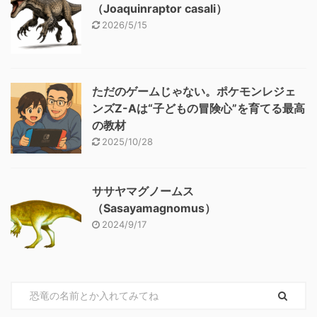
（Joaquinraptor casali）
2026/5/15
ただのゲームじゃない。ポケモンレジェ
ンズZ-Aは“子どもの冒険心”を育てる最高
の教材
2025/10/28
ササヤマグノームス
（Sasayamagnomus）
2024/9/17