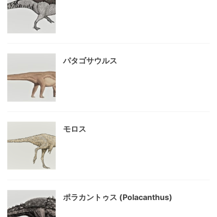
パタゴサウルス
モロス
ポラカントゥス (Polacanthus)