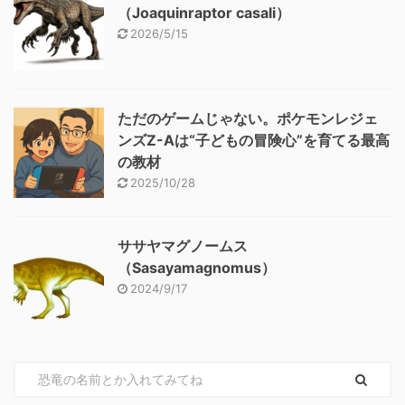
（Joaquinraptor casali）
2026/5/15
ただのゲームじゃない。ポケモンレジェ
ンズZ-Aは“子どもの冒険心”を育てる最高
の教材
2025/10/28
ササヤマグノームス
（Sasayamagnomus）
2024/9/17