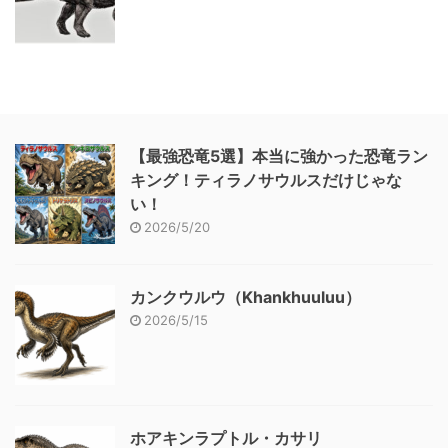
【最強恐竜5選】本当に強かった恐竜ラン
キング！ティラノサウルスだけじゃな
い！
2026/5/20
カンクウルウ（Khankhuuluu）
2026/5/15
ホアキンラプトル・カサリ