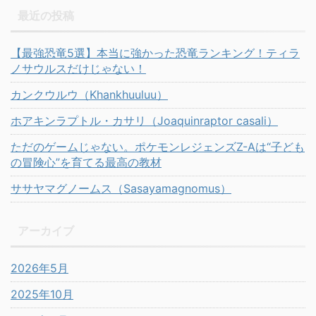
最近の投稿
【最強恐竜5選】本当に強かった恐竜ランキング！ティラ
ノサウルスだけじゃない！
カンクウルウ（Khankhuuluu）
ホアキンラプトル・カサリ（Joaquinraptor casali）
ただのゲームじゃない。ポケモンレジェンズZ-Aは“子ども
の冒険心”を育てる最高の教材
ササヤマグノームス（Sasayamagnomus）
アーカイブ
2026年5月
2025年10月