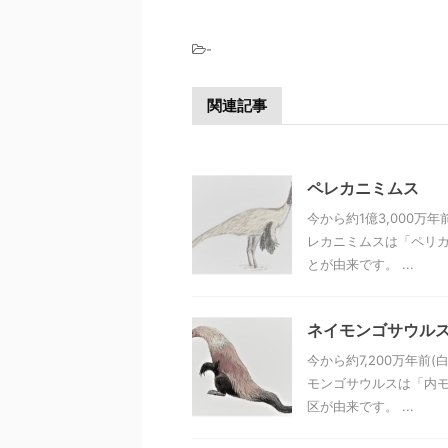
-
関連記事
ペレカニミムス
今から約1億3,000万
レカニミムスは「ペリカ
とが由来です。 ...
ネイモンゴサウルス（N
今から約7,200万年前
モンゴサウルスは「内モ
区が由来です。 ...