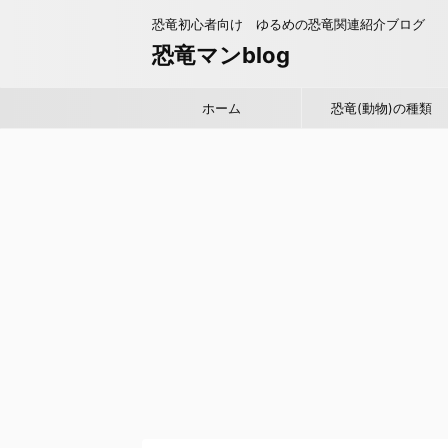
恐竜初心者向け ゆるめの恐竜関連紹介ブログ
恐竜マンblog
ホーム
恐竜(動物)の種類