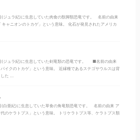
万年前(ジュラ紀)に生息していた肉食の獣脚類恐竜です。 名前の由来
 キャニオンのトカゲ」という意味。 化石が発見されたアメリカ
万年前(ジュラ紀)に生息していた剣竜類の恐竜です。 ■名前の由来
パイクのトカゲ」という意味。 近縁種であるステゴサウルスは背
た ...
ス
年前(白亜紀)に生息していた草食の角竜類恐竜です。 名前の由来 ア
代のケラトプス」という意味。 トリケラトプス等、ケラトプス類