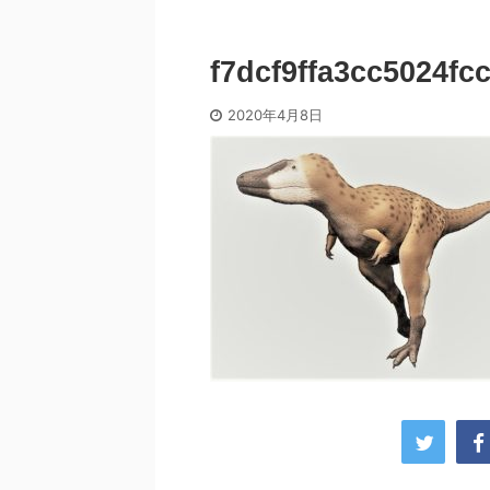
f7dcf9ffa3cc5024fc
2020年4月8日