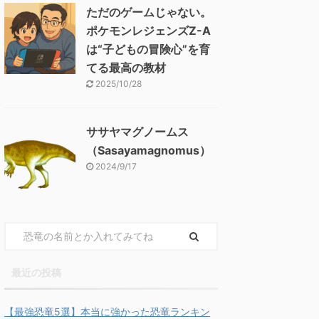
ただのゲームじゃない。
ポケモンレジェンズZ-A
は“子どもの冒険心”を育
てる最高の教材
2025/10/28
ササヤマグノームス
（Sasayamagnomus）
2024/9/17
最近の投稿
【最強恐竜5選】本当に強かった恐竜ランキン