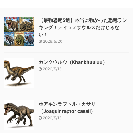
【最強恐竜5選】本当に強かった恐竜ラン
キング！ティラノサウルスだけじゃな
い！
2026/5/20
カンクウルウ（Khankhuuluu）
2026/5/15
ホアキンラプトル・カサリ
（Joaquinraptor casali）
2026/5/15