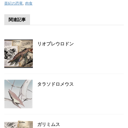
亜紀の恐竜
,
肉食
関連記事
リオプレウロドン
タラソドロメウス
ガリミムス