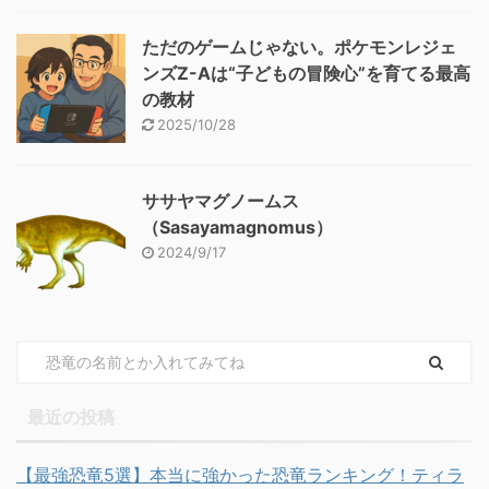
ただのゲームじゃない。ポケモンレジェ
ンズZ-Aは“子どもの冒険心”を育てる最高
の教材
2025/10/28
ササヤマグノームス
（Sasayamagnomus）
2024/9/17
最近の投稿
【最強恐竜5選】本当に強かった恐竜ランキング！ティラ