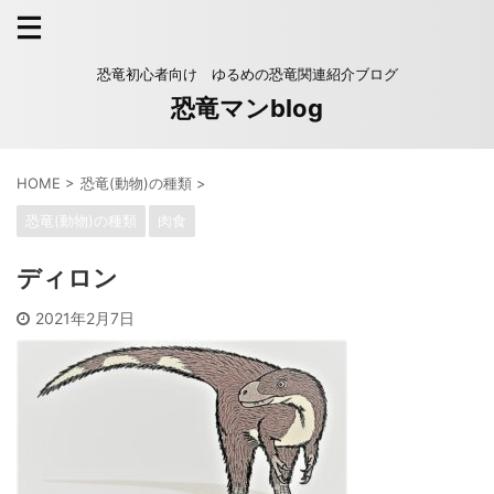
恐竜初心者向け ゆるめの恐竜関連紹介ブログ
恐竜マンblog
HOME
>
恐竜(動物)の種類
>
恐竜(動物)の種類
肉食
ディロン
2021年2月7日