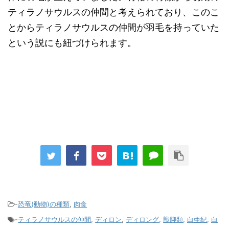
ティラノサウルスの仲間と考えられており、このこ
とからティラノサウルスの仲間が羽毛を持っていた
という説にも紐づけられます。
-
恐竜(動物)の種類
,
肉食
-
ティラノサウルスの仲間
,
ディロン
,
ディロング
,
獣脚類
,
白亜紀
,
白