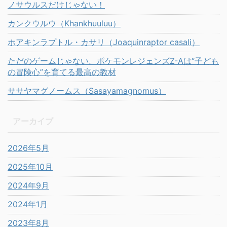
ノサウルスだけじゃない！
カンクウルウ（Khankhuuluu）
ホアキンラプトル・カサリ（Joaquinraptor casali）
ただのゲームじゃない。ポケモンレジェンズZ-Aは“子ども
の冒険心”を育てる最高の教材
ササヤマグノームス（Sasayamagnomus）
アーカイブ
2026年5月
2025年10月
2024年9月
2024年1月
2023年8月