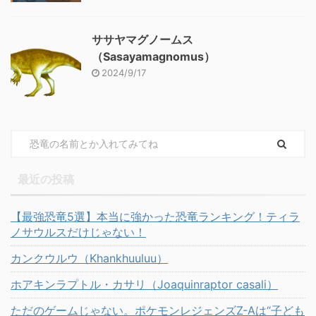
ササヤマグノームス
（Sasayamagnomus）
2024/9/17
最近の投稿
【最強恐竜5選】本当に強かった恐竜ランキング！ティラ
ノサウルスだけじゃない！
カンクウルウ（Khankhuuluu）
ホアキンラプトル・カサリ（Joaquinraptor casali）
ただのゲームじゃない。ポケモンレジェンズZ-Aは“子ども