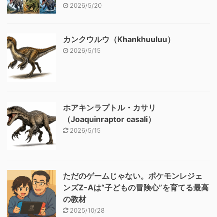
2026/5/20
カンクウルウ（Khankhuuluu）
2026/5/15
ホアキンラプトル・カサリ
（Joaquinraptor casali）
2026/5/15
ただのゲームじゃない。ポケモンレジェ
ンズZ-Aは“子どもの冒険心”を育てる最高
の教材
2025/10/28