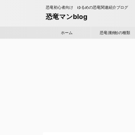
恐竜初心者向け ゆるめの恐竜関連紹介ブログ
恐竜マンblog
ホーム
恐竜(動物)の種類