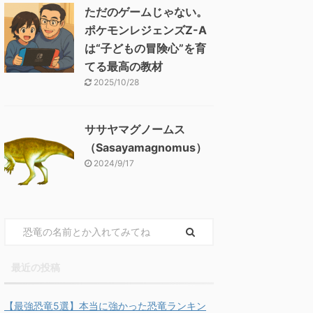
ただのゲームじゃない。
ポケモンレジェンズZ-A
は“子どもの冒険心”を育
てる最高の教材
2025/10/28
ササヤマグノームス
（Sasayamagnomus）
2024/9/17
最近の投稿
【最強恐竜5選】本当に強かった恐竜ランキン