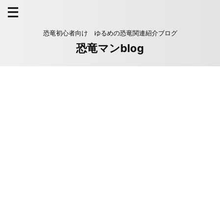
恐竜初心者向け ゆるめの恐竜関連紹介ブログ
恐竜マンblog