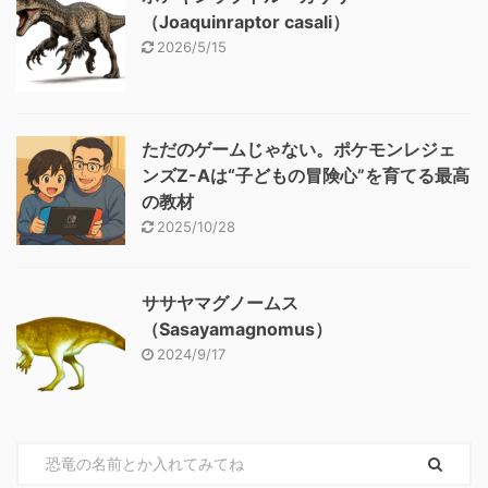
（Joaquinraptor casali）
2026/5/15
ただのゲームじゃない。ポケモンレジェ
ンズZ-Aは“子どもの冒険心”を育てる最高
の教材
2025/10/28
ササヤマグノームス
（Sasayamagnomus）
2024/9/17