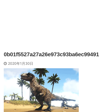
0b01f5527a27a26e973c93ba6ec99491
2020年1月30日