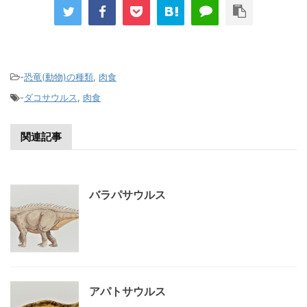
-
恐竜(動物)の種類
,
肉食
-
ダコサウルス
,
肉食
関連記事
バラパサウルス
アパトサウルス