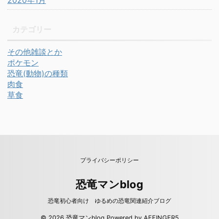
カテゴリー
その他雑談とか
ポケモン
恐竜(動物)の種類
肉食
草食
プライバシーポリシー
恐竜マンblog
恐竜初心者向け ゆるめの恐竜関連紹介ブログ
© 2026 恐竜マンblog Powered by
AFFINGER5