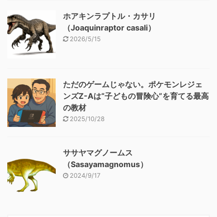
ホアキンラプトル・カサリ
（Joaquinraptor casali）
2026/5/15
ただのゲームじゃない。ポケモンレジェ
ンズZ-Aは“子どもの冒険心”を育てる最高
の教材
2025/10/28
ササヤマグノームス
（Sasayamagnomus）
2024/9/17