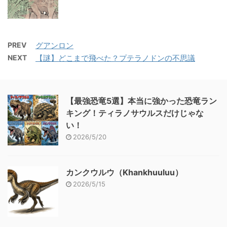
PREV
グアンロン
NEXT
【謎】どこまで飛べた？プテラノドンの不思議
【最強恐竜5選】本当に強かった恐竜ラン
キング！ティラノサウルスだけじゃな
い！
2026/5/20
カンクウルウ（Khankhuuluu）
2026/5/15