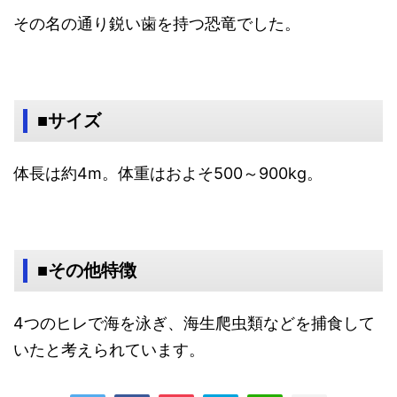
その名の通り鋭い歯を持つ恐竜でした。
■サイズ
体長は約4m。体重はおよそ500～900kg。
■その他特徴
4つのヒレで海を泳ぎ、海生爬虫類などを捕食して
いたと考えられています。