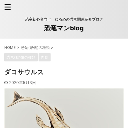
恐竜初心者向け ゆるめの恐竜関連紹介ブログ
恐竜マンblog
HOME
>
恐竜(動物)の種類
>
恐竜(動物)の種類
肉食
ダコサウルス
2020年5月3日