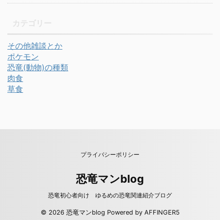
カテゴリー
その他雑談とか
ポケモン
恐竜(動物)の種類
肉食
草食
プライバシーポリシー
恐竜マンblog
恐竜初心者向け ゆるめの恐竜関連紹介ブログ
© 2026 恐竜マンblog Powered by
AFFINGER5