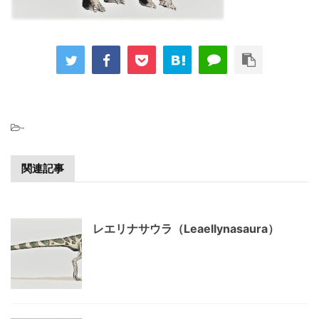
-
関連記事
レエリナサウラ（Leaellynasaura）