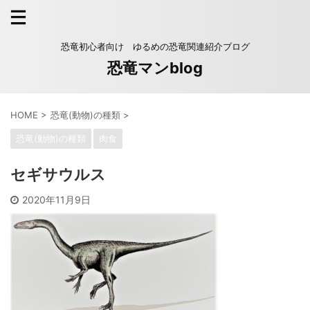
恐竜初心者向け ゆるめの恐竜関連紹介ブログ
恐竜マンblog
HOME
>
恐竜(動物)の種類
>
恐竜(動物)の種類
肉食
セギサウルス
2020年11月9日