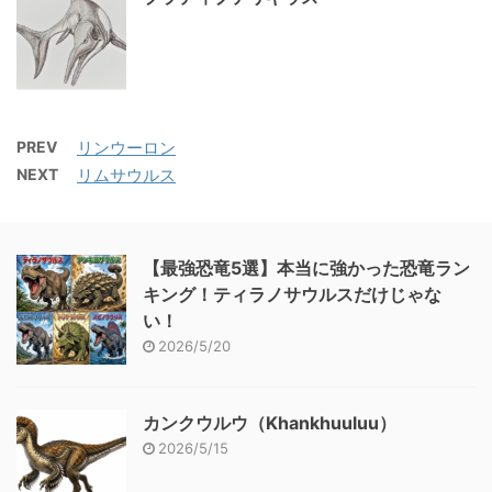
PREV
リンウーロン
NEXT
リムサウルス
【最強恐竜5選】本当に強かった恐竜ラン
キング！ティラノサウルスだけじゃな
い！
2026/5/20
カンクウルウ（Khankhuuluu）
2026/5/15