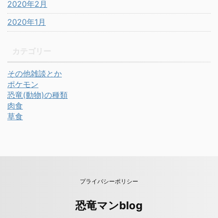
2020年2月
2020年1月
カテゴリー
その他雑談とか
ポケモン
恐竜(動物)の種類
肉食
草食
プライバシーポリシー
恐竜マンblog