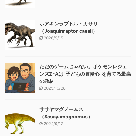
ホアキンラプトル・カサリ
（Joaquinraptor casali）
2026/5/15
ただのゲームじゃない。ポケモンレジェ
ンズZ-Aは“子どもの冒険心”を育てる最高
の教材
2025/10/28
ササヤマグノームス
（Sasayamagnomus）
2024/9/17