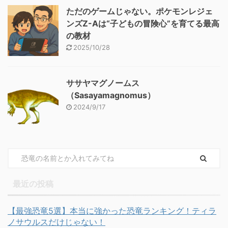
ただのゲームじゃない。ポケモンレジェ
ンズZ-Aは“子どもの冒険心”を育てる最高
の教材
2025/10/28
ササヤマグノームス
（Sasayamagnomus）
2024/9/17
最近の投稿
【最強恐竜5選】本当に強かった恐竜ランキング！ティラ
ノサウルスだけじゃない！