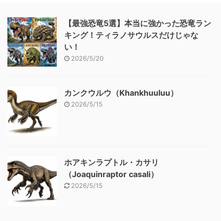
【最強恐竜5選】本当に強かった恐竜ラン
キング！ティラノサウルスだけじゃな
い！
2026/5/20
カンクウルウ（Khankhuuluu）
2026/5/15
ホアキンラプトル・カサリ
（Joaquinraptor casali）
2026/5/15