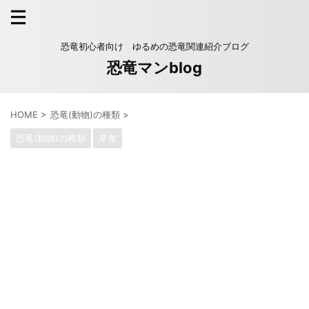
恐竜初心者向け ゆるめの恐竜関連紹介ブログ
恐竜マンblog
HOME
>
恐竜(動物)の種類
>
恐竜(動物)の種類
草食