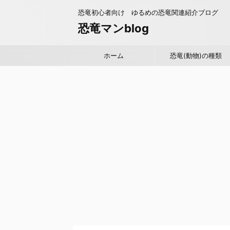
恐竜初心者向け ゆるめの恐竜関連紹介ブログ
恐竜マンblog
ホーム
恐竜(動物)の種類