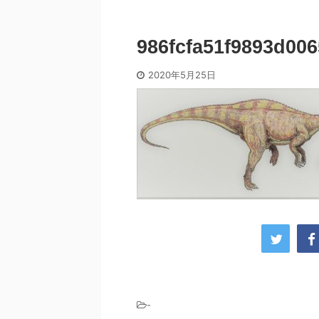
986fcfa51f9893d00
2020年5月25日
-