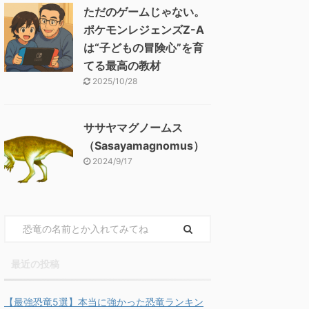
ただのゲームじゃない。
ポケモンレジェンズZ-A
は“子どもの冒険心”を育
てる最高の教材
2025/10/28
ササヤマグノームス
（Sasayamagnomus）
2024/9/17
最近の投稿
【最強恐竜5選】本当に強かった恐竜ランキン