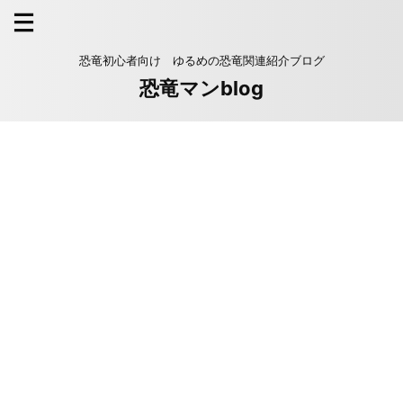
恐竜初心者向け ゆるめの恐竜関連紹介ブログ
恐竜マンblog