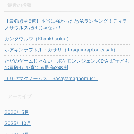
最近の投稿
【最強恐竜5選】本当に強かった恐竜ランキング！ティラ
ノサウルスだけじゃない！
カンクウルウ（Khankhuuluu）
ホアキンラプトル・カサリ（Joaquinraptor casali）
ただのゲームじゃない。ポケモンレジェンズZ-Aは“子ども
の冒険心”を育てる最高の教材
ササヤマグノームス（Sasayamagnomus）
アーカイブ
2026年5月
2025年10月