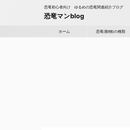
恐竜初心者向け ゆるめの恐竜関連紹介ブログ
恐竜マンblog
ホーム
恐竜(動物)の種類