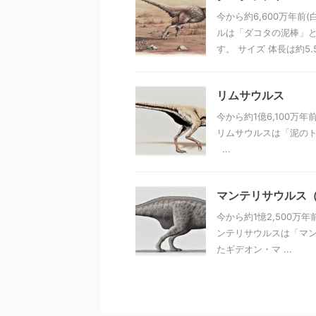
今から約6,600万年前
ルは「ダコタの泥棒」と
す。 サイズ 体長は約5.5 
リムサウルス
今から約1億6,100万
リムサウルスは「泥のト
...
マンテリサウルス（Man
今から約1憶2,500万
ンテリサウルスは「マン
たギデオン・マ ...