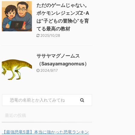
ただのゲームじゃない。
ポケモンレジェンズZ-A
は“子どもの冒険心”を育
てる最高の教材
2025/10/28
ササヤマグノームス
（Sasayamagnomus）
2024/9/17
最近の投稿
【最強恐竜5選】本当に強かった恐竜ランキン