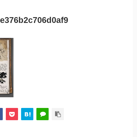
e376b2c706d0af9