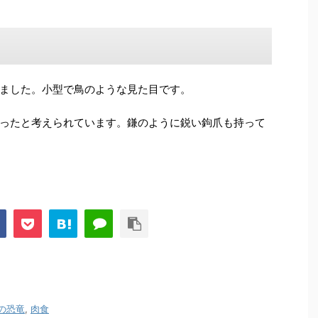
ました。小型で鳥のような見た目です。
ったと考えられています。鎌のように鋭い鉤爪も持って
の恐竜
,
肉食