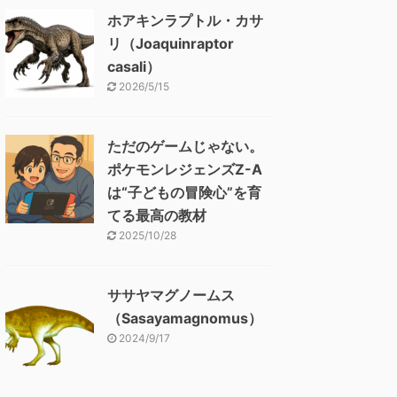
ホアキンラプトル・カサ
リ（Joaquinraptor
casali）
2026/5/15
ただのゲームじゃない。
ポケモンレジェンズZ-A
は“子どもの冒険心”を育
てる最高の教材
2025/10/28
ササヤマグノームス
（Sasayamagnomus）
2024/9/17