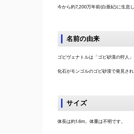
今から約7,200万年前(白亜紀)に生
名前の由来
ゴビヴェナトルは「ゴビ砂漠の狩人」
化石がモンゴルのゴビ砂漠で発見され
サイズ
体長は約1.6m。体重は不明です。