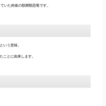
息していた肉食の獣脚類恐竜です。
という意味。
たことに由来します。