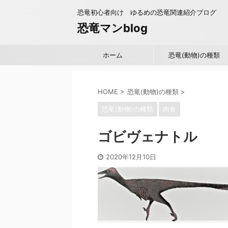
恐竜初心者向け ゆるめの恐竜関連紹介ブログ
恐竜マンblog
ホーム
恐竜(動物)の種類
HOME
>
恐竜(動物)の種類
>
恐竜(動物)の種類
肉食
ゴビヴェナトル
2020年12月10日