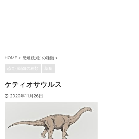
HOME
>
恐竜(動物)の種類
>
恐竜(動物)の種類
草食
ケティオサウルス
2020年11月26日