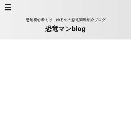
恐竜初心者向け ゆるめの恐竜関連紹介ブログ
恐竜マンblog