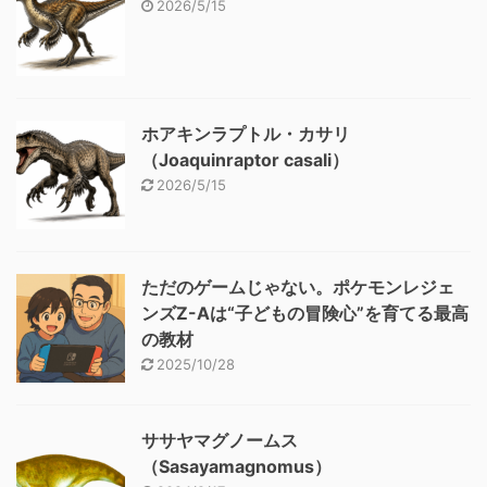
2026/5/15
ホアキンラプトル・カサリ
（Joaquinraptor casali）
2026/5/15
ただのゲームじゃない。ポケモンレジェ
ンズZ-Aは“子どもの冒険心”を育てる最高
の教材
2025/10/28
ササヤマグノームス
（Sasayamagnomus）