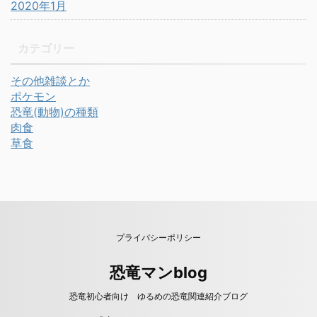
2020年1月
カテゴリー
その他雑談とか
ポケモン
恐竜(動物)の種類
肉食
草食
プライバシーポリシー
恐竜マンblog
恐竜初心者向け ゆるめの恐竜関連紹介ブログ