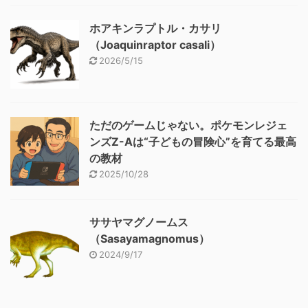
ホアキンラプトル・カサリ
（Joaquinraptor casali）
2026/5/15
ただのゲームじゃない。ポケモンレジェ
ンズZ-Aは“子どもの冒険心”を育てる最高
の教材
2025/10/28
ササヤマグノームス
（Sasayamagnomus）
2024/9/17