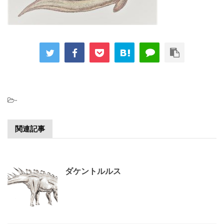
-
関連記事
ダケントルルス